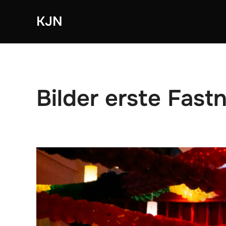
Zum
KJN
Inhalt
springen
Bilder erste Fast