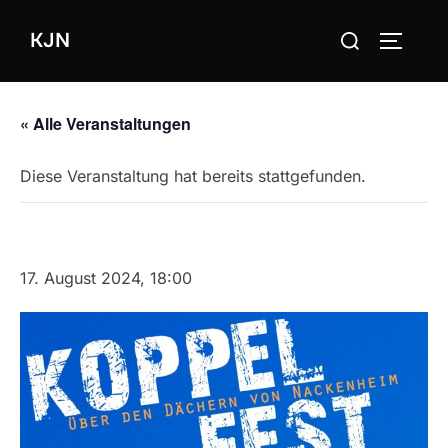
Zum
Suchen
KJN
Inhalt
SEITEN
nach:
springen
« Alle Veranstaltungen
Diese Veranstaltung hat bereits stattgefunden.
Koppelfest 2024
17. August 2024, 18:00