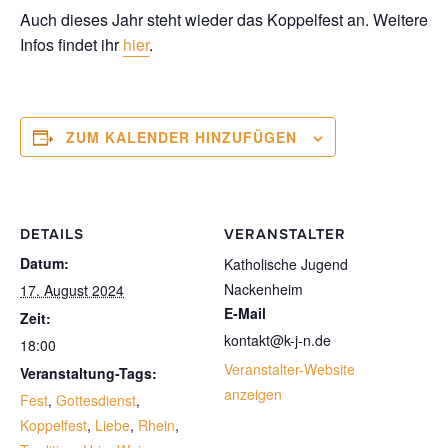
Auch dieses Jahr steht wieder das Koppelfest an. Weitere
Infos findet ihr
hier
.
ZUM KALENDER HINZUFÜGEN
DETAILS
VERANSTALTER
Datum:
Katholische Jugend
Nackenheim
17. August 2024
E-Mail
Zeit:
kontakt@k-j-n.de
18:00
Veranstalter-Website
Veranstaltung-Tags:
anzeigen
Fest
,
Gottesdienst
,
Koppelfest
,
Liebe
,
Rhein
,