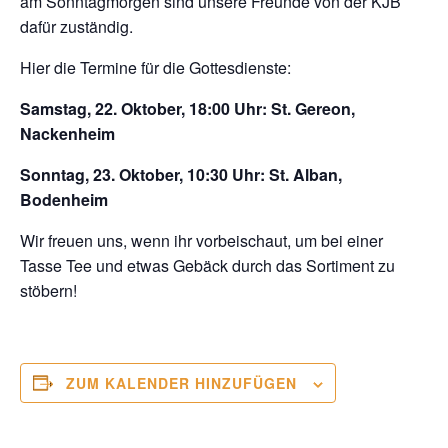
am Sonntagmorgen sind unsere Freunde von der KJB
dafür zuständig.
Hier die Termine für die Gottesdienste:
Samstag, 22. Oktober, 18:00 Uhr: St. Gereon,
Nackenheim
Sonntag, 23. Oktober, 10:30 Uhr: St. Alban,
Bodenheim
Wir freuen uns, wenn ihr vorbeischaut, um bei einer
Tasse Tee und etwas Gebäck durch das Sortiment zu
stöbern!
ZUM KALENDER HINZUFÜGEN