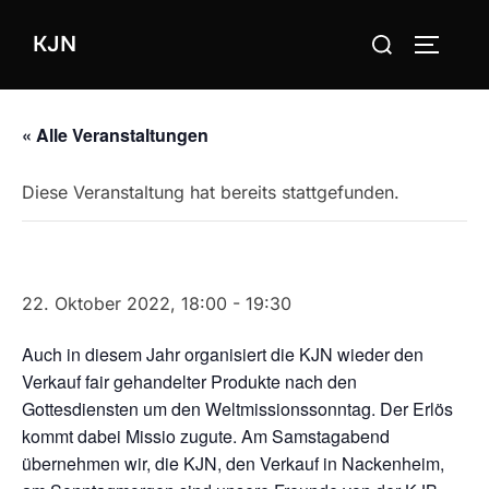
Zum
Suchen
KJN
Inhalt
SEITEN
nach:
springen
« Alle Veranstaltungen
Diese Veranstaltung hat bereits stattgefunden.
Missioverkauf
22. Oktober 2022, 18:00
-
19:30
Auch in diesem Jahr organisiert die KJN wieder den
Verkauf fair gehandelter Produkte nach den
Gottesdiensten um den Weltmissionssonntag. Der Erlös
kommt dabei Missio zugute. Am Samstagabend
übernehmen wir, die KJN, den Verkauf in Nackenheim,