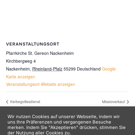
VERANSTALTUNGSORT
Pfarrkirche St. Gereon Nackenheim
Kirchbergweg 4
Nackenheim
,
Rheinland-Pfalz
55299
Deutschland
Google
Karte anzeigen
Veranstaltungsort-Website anzeigen
Kerbegottesdienst
Missioverkauf
Wir nutzen Cookies auf unserer Webseite, indem wir
uns Ihre Präferenzen und vergangenen Besuche
merken. Indem Sie "Akzeptieren" drücken, stimmen Sie
der Nutzung aller Cookies zu.
Copyright © 2026 Kath. Jugend Nackenheim