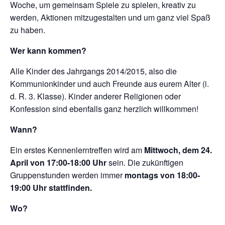
Woche, um gemeinsam Spiele zu spielen, kreativ zu
werden, Aktionen mitzugestalten und um ganz viel Spaß
zu haben.
Wer kann kommen?
Alle Kinder des Jahrgangs 2014/2015, also die
Kommunionkinder und auch Freunde aus eurem Alter (i.
d. R. 3. Klasse). Kinder anderer Religionen oder
Konfession sind ebenfalls ganz herzlich willkommen!
Wann?
Ein erstes Kennenlerntreffen wird am
Mittwoch, dem 24.
April von 17:00-18:00 Uhr
sein. Die zukünftigen
Gruppenstunden werden immer
montags von 18:00-
19:00 Uhr stattfinden.
Wo?