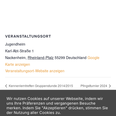
VERANSTALTUNGSORT
Jugendheim
Karl-Abt-Straße 1
Nackenheim
,
Rheinland-Pfalz
55299
Deutschland
Google
Karte anzeigen
Veranstaltungsort-Website anzeigen
Kennenlerntreffen Gruppenstunde 2014/2015
Pfingstturnier 2024
Wir nutzen Cookies auf unserer Webseite, indem wir
uns Ihre Präferenzen und vergangenen Besuche
merken. Indem Sie "Akzeptieren" drücken, stimmen Sie
der Nutzung aller Cookies zu.
Copyright © 2026 Kath. Jugend Nackenheim