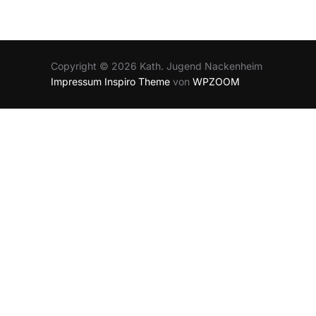
Copyright © 2026 Kath. Jugend Nackenheim
Impressum
Inspiro Theme
von
WPZOOM