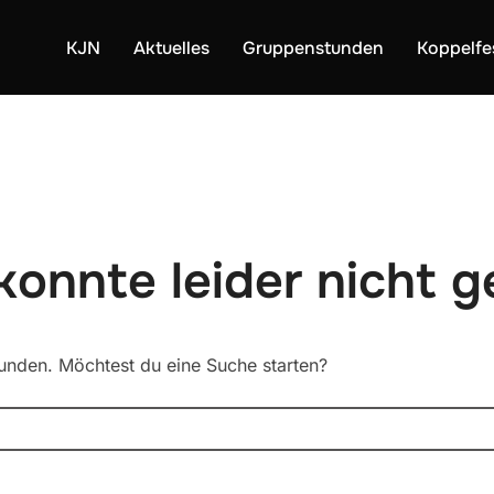
KJN
Aktuelles
Gruppenstunden
Koppelfe
 konnte leider nicht 
funden. Möchtest du eine Suche starten?