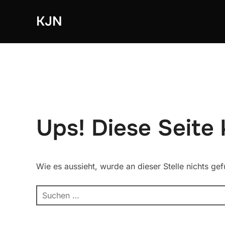
Zum
KJN
Inhalt
springen
Ups! Diese Seite
Wie es aussieht, wurde an dieser Stelle nichts ge
Suchen
nach: