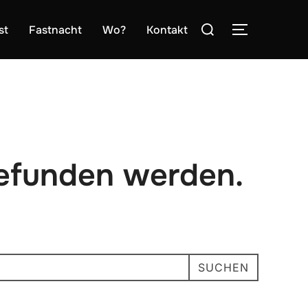
Suchen
st
Fastnacht
Wo?
Kontakt
SEITENLE
nach:
gefunden werden.
SUCHEN