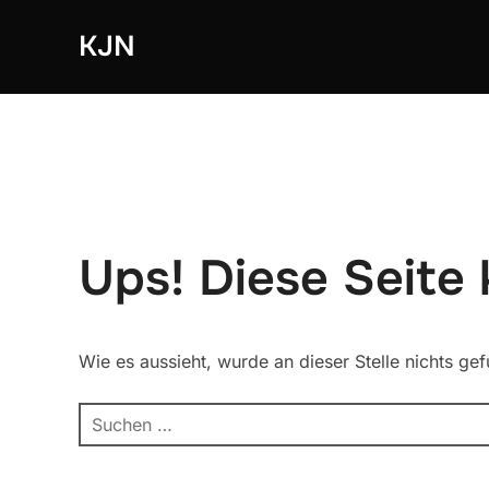
Zum
KJN
Inhalt
springen
Ups! Diese Seite
Wie es aussieht, wurde an dieser Stelle nichts ge
Suchen
nach: