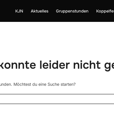
KJN
Aktuelles
Gruppenstunden
Koppelfe
 konnte leider nicht 
funden. Möchtest du eine Suche starten?