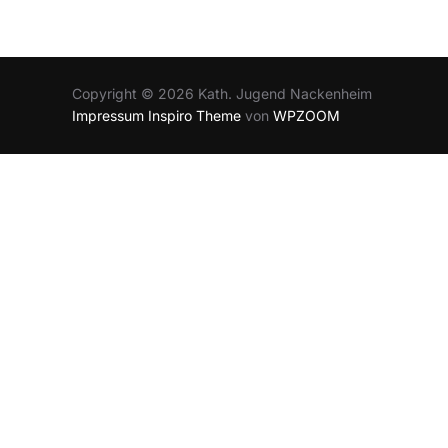
Copyright © 2026 Kath. Jugend Nackenheim
Impressum
Inspiro Theme
von
WPZOOM