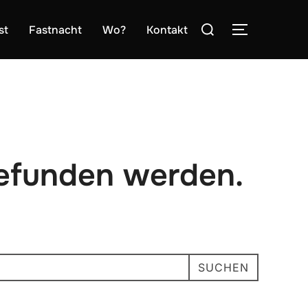
Suchen
st
Fastnacht
Wo?
Kontakt
SEITENLE
nach:
gefunden werden.
SUCHEN