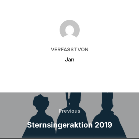
BEITRAGSAUTOR
VERFASST VON
Jan
Beitragsnavigation
Previous
Previous
Sternsingeraktion 2019