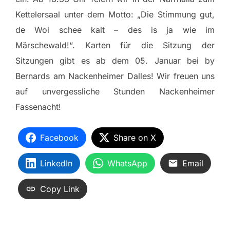
Kettelersaal unter dem Motto: „Die Stimmung gut,
de Woi schee kalt – des is ja wie im
Märschewald!“. Karten für die Sitzung der
Sitzungen gibt es ab dem 05. Januar bei by
Bernards am Nackenheimer Dalles! Wir freuen uns
auf unvergessliche Stunden Nackenheimer
Fassenacht!
Facebook
Share on X
LinkedIn
WhatsApp
Email
Copy Link