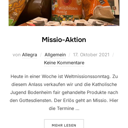
Missio-Aktion
Veröffentlicht
von
Allegra
Allgemein
17. Oktober 2021
am
Keine Kommentare
Heute in einer Woche ist Weltmissionssonntag. Zu
diesem Anlass verkaufen wir und die Katholische
Jugend Bodenheim fair gehandelte Produkte nach
den Gottesdiensten. Der Erlös geht an Missio. Hier
die Termine …
ÜBER „MISSIO-AKTION“
MEHR
LESEN