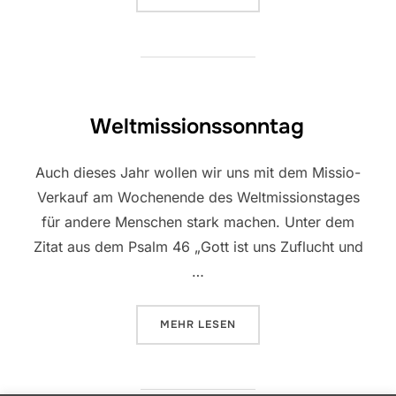
Weltmissionssonntag
Auch dieses Jahr wollen wir uns mit dem Missio-
Verkauf am Wochenende des Weltmissionstages
für andere Menschen stark machen. Unter dem
Zitat aus dem Psalm 46 „Gott ist uns Zuflucht und
…
ÜBER „WELTMISSIONSSONNTAG“
MEHR
LESEN