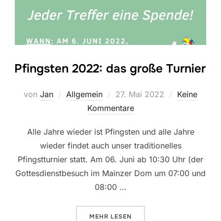
Pfingsten 2022: das große Turnier
Veröffentlicht
von
Jan
Allgemein
27. Mai 2022
Keine
am
Kommentare
Alle Jahre wieder ist Pfingsten und alle Jahre
wieder findet auch unser traditionelles
Pfingstturnier statt. Am 06. Juni ab 10:30 Uhr (der
Gottesdienstbesuch im Mainzer Dom um 07:00 und
08:00 …
ÜBER „PFINGSTEN 2022: DAS GR
MEHR
LESEN