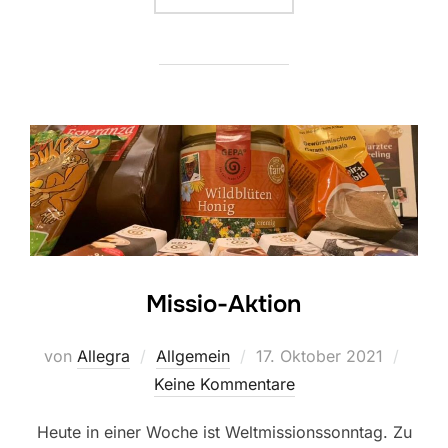
Missio-Aktion
Veröffentlicht
von
Allegra
Allgemein
17. Oktober 2021
am
Keine Kommentare
Heute in einer Woche ist Weltmissionssonntag. Zu