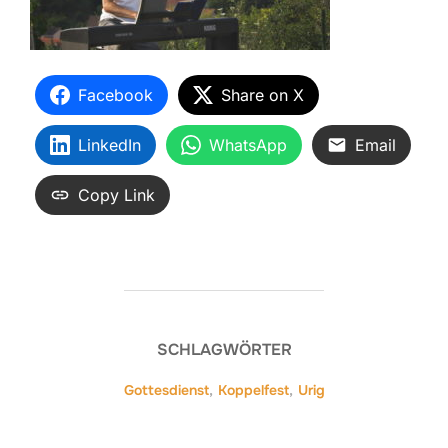
Facebook
Share on X
LinkedIn
WhatsApp
Email
Copy Link
SCHLAGWÖRTER
Gottesdienst
,
Koppelfest
,
Urig