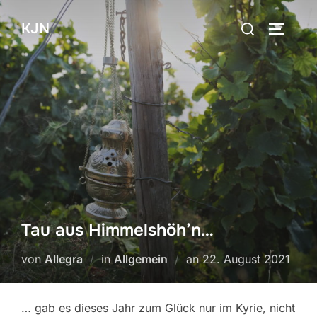
Zum
Suchen
KJN
Inhalt
SEITEN
nach:
springen
Tau aus Himmelshöh’n…
Veröffentlicht
von
Allegra
in
Allgemein
an
22. August 2021
am
… gab es dieses Jahr zum Glück nur im Kyrie, nicht