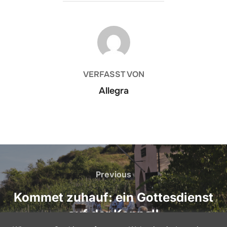
BEITRAGSAUTOR
VERFASST VON
Allegra
Beitragsnavigation
Previous
Previous
Kommet zuhauf: ein Gottesdienst
auf der Koppel!