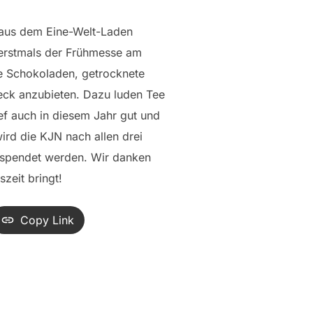
 aus dem Eine-Welt-Laden
erstmals der Frühmesse am
he Schokoladen, getrocknete
weck anzubieten. Dazu luden Tee
ef auch in diesem Jahr gut und
ird die KJN nach allen drei
spendet werden. Wir danken
zeit bringt!
Copy Link