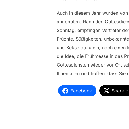
Auch in diesem Jahr wurden von
angeboten. Nach den Gottesdien
Sonntag, empfingen Vertreter de
Früchte, Süßigkeiten, unbekannt
und Kekse dazu ein, noch einen M
die Idee, die Frühmesse in das Pr
Gottesdiensten wieder vor Ort se
Ihnen allen und hoffen, dass Sie 
Facebook
Share o