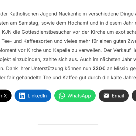
 der Katholischen Jugend Nackenheim verschiedene Dinge
sten am Samstag, sowie dem Hochamt und in diesem Jahr 
r KJN die Gottesdienstbesucher vor der Kirche um exotisc
e Tee- und Kaffeesorten und vieles mehr für einen guten Z
oment vor Kirche und Kapelle zu verweilen. Der Verkauf li
ojekt einzubinden, zahlte sich aus. Auch im nächsten Jahr w
in. Dank Ihrer Unterstützung können nun
220€
an Missio ge
der fair gehandelte Tee und Kaffee gut durch die kalte Jahres
n X
LinkedIn
WhatsApp
Email