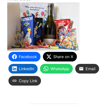
Facebook
Share on X
LinkedIn
WhatsApp
Email
Copy Link