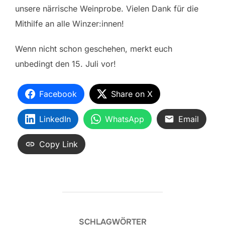
unsere närrische Weinprobe. Vielen Dank für die
Mithilfe an alle Winzer:innen!
Wenn nicht schon geschehen, merkt euch
unbedingt den 15. Juli vor!
Facebook
Share on X
LinkedIn
WhatsApp
Email
Copy Link
SCHLAGWÖRTER