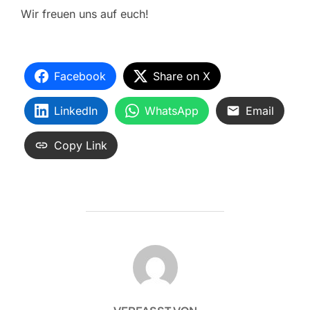
Wir freuen uns auf euch!
Facebook
Share on X
LinkedIn
WhatsApp
Email
Copy Link
BEITRAGSAUTOR