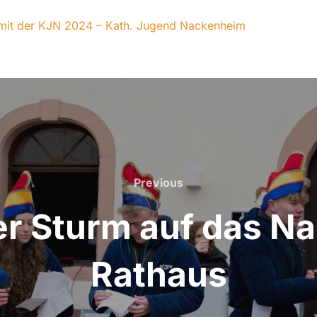
 mit der KJN 2024 – Kath. Jugend Nackenheim
Previous
Previous
er Sturm auf das 
Rathaus