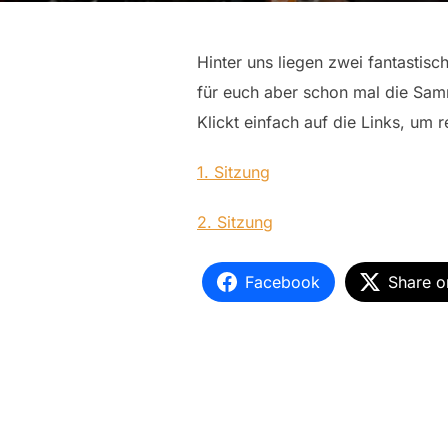
Hinter uns liegen zwei fantastisc
für euch aber schon mal die Samm
Klickt einfach auf die Links, um 
1. Sitzung
2. Sitzung
Facebook
Share o