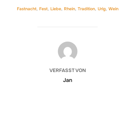
Fastnacht
,
Fest
,
Liebe
,
Rhein
,
Tradition
,
Urig
,
Wein
BEITRAGSAUTOR
VERFASST VON
Jan