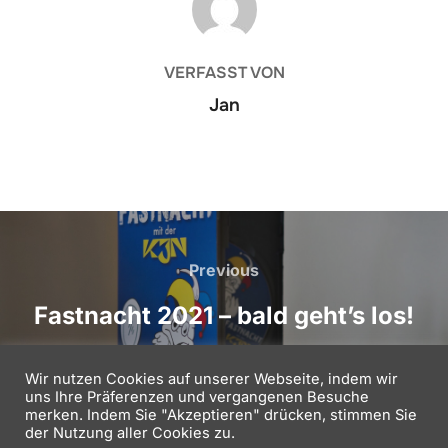
VERFASST VON
Jan
Beitragsnavigation
Previous
Previous
Fastnacht 2021 – bald geht’s los!
Wir nutzen Cookies auf unserer Webseite, indem wir
uns Ihre Präferenzen und vergangenen Besuche
merken. Indem Sie "Akzeptieren" drücken, stimmen Sie
der Nutzung aller Cookies zu.
Copyright © 2026 Kath. Jugend Nackenheim